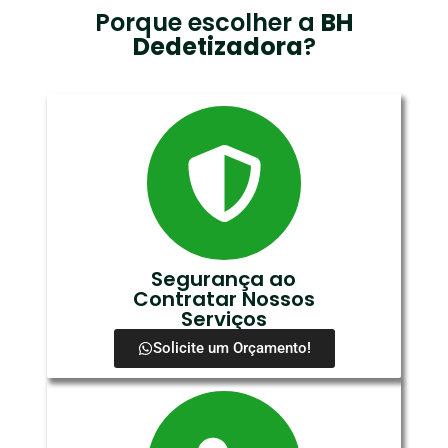
Porque escolher a
BH
Dedetizadora
?
Segurança ao
Contratar Nossos
Serviços
Solicite um Orçamento!