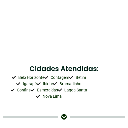
Cidades Atendidas:
Belo Horizonte
Contagem
Betim
Igarapé
Ibirite
Brumadinho
Confins
Esmeraldas
Lagoa Santa
Nova Lima