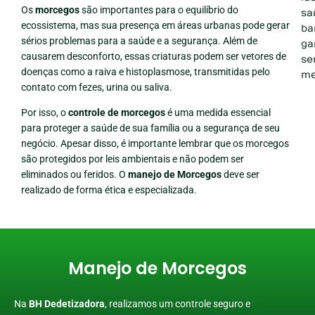
Os
morcegos
são importantes para o equilíbrio do
sa
ecossistema, mas sua presença em áreas urbanas pode gerar
ba
sérios problemas para a saúde e a segurança. Além de
ga
causarem desconforto, essas criaturas podem ser vetores de
se
doenças como a raiva e histoplasmose, transmitidas pelo
me
contato com fezes, urina ou saliva.
Por isso, o
controle de morcegos
é uma medida essencial
para proteger a saúde de sua família ou a segurança de seu
negócio. Apesar disso, é importante lembrar que os morcegos
são protegidos por leis ambientais e não podem ser
eliminados ou feridos. O
manejo de Morcegos
deve ser
realizado de forma ética e especializada.
Manejo de Morcegos
Na
BH Dedetizadora
, realizamos um controle seguro e